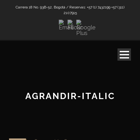
Carrera 18 No. 93B-52, Bogotá / Reservas: +57 (1) 7432199 +57 (311)
2107915
AGRANDIR-ITALIC