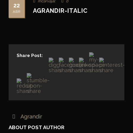
mcarvajal
0
22
AGRANDIR-ITALIC
ABR
Share Post:
Agrandir
ABOUT POST AUTHOR