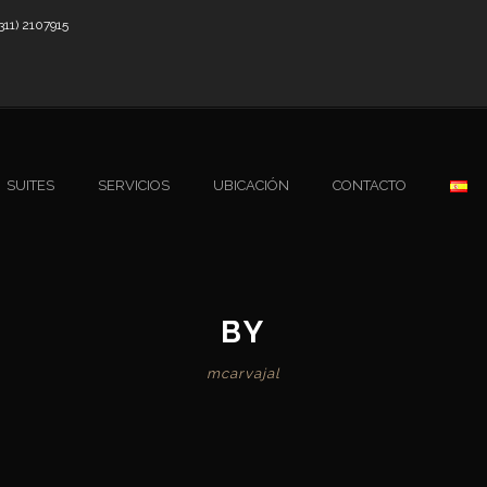
311) 2107915
SUITES
SERVICIOS
UBICACIÓN
CONTACTO
BY
mcarvajal