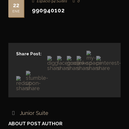
Espacio 94 Suites
0
22
990940102
ENE
Share Post:
Junior Suite
ABOUT POST AUTHOR