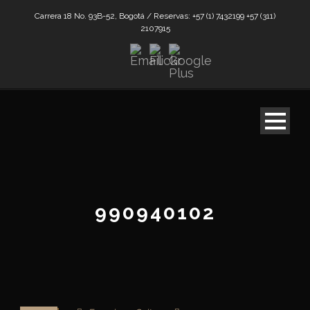
Carrera 18 No. 93B-52, Bogotá / Reservas: +57 (1) 7432199 +57 (311)
2107915
990940102