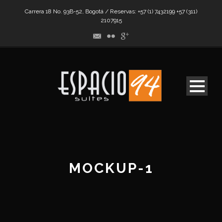
Carrera 18 No. 93B-52, Bogotá / Reservas: +57 (1) 7432199 +57 (311)
2107915
MOCKUP-1