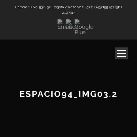
Carrera 18 No. 93B-52, Bogotá / Reservas: +57 (1) 7432199 +57 (311)
2107915
ESPACIO94_IMG03.2