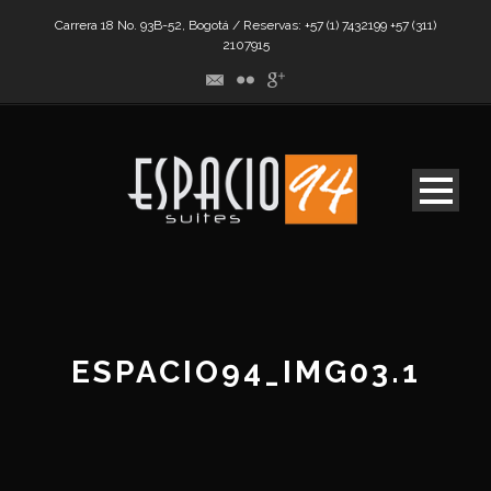
Carrera 18 No. 93B-52, Bogotá / Reservas: +57 (1) 7432199 +57 (311)
2107915
ESPACIO94_IMG03.1