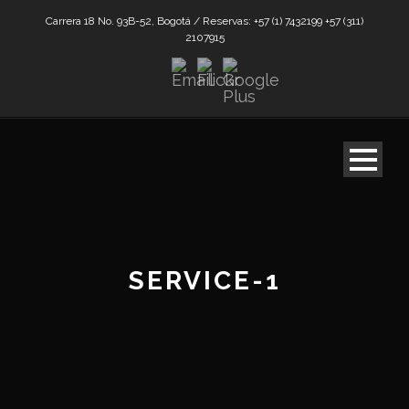
Carrera 18 No. 93B-52, Bogotá / Reservas: +57 (1) 7432199 +57 (311)
2107915
SERVICE-1